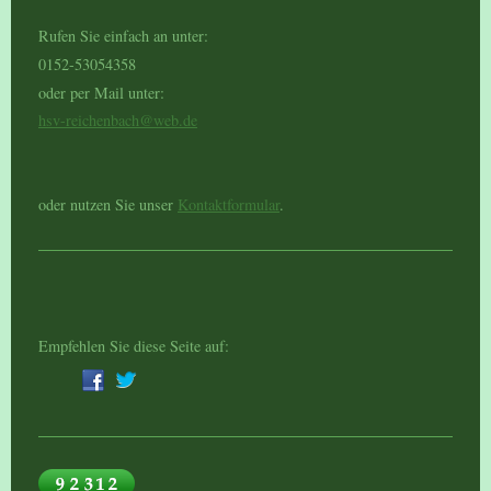
Rufen Sie einfach an unter:
0152-53054358
oder per Mail unter:
hsv-reichenbach@web.de
oder nutzen Sie unser
Kontaktformular
.
Empfehlen Sie diese Seite auf: