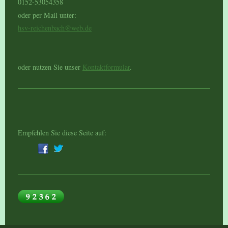
0152-53054358
oder per Mail unter:
hsv-reichenbach@web.de
oder nutzen Sie unser
Kontaktformular
.
Empfehlen Sie diese Seite auf: