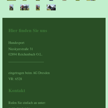
Hier finden Sie uns
Hundesport
Nieskyerstraße 31
02894 Reichenbach O.L.
_____________________
eingetragen beim AG Dresden
VR: 6528
Kontakt
Rufen Sie einfach an unter: